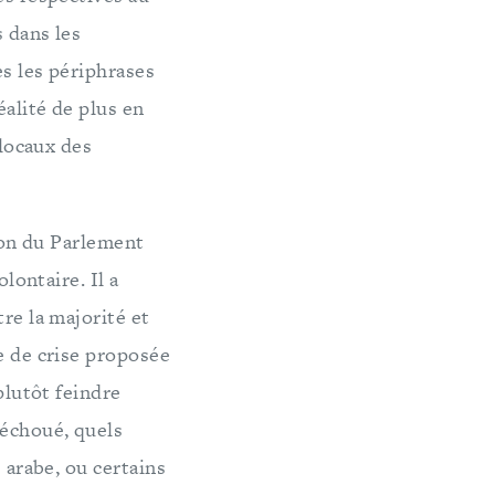
s dans les
es les périphrases
éalité de plus en
 locaux des
nion du Parlement
lontaire. Il a
re la majorité et
e de crise proposée
plutôt feindre
échoué, quels
 arabe, ou certains