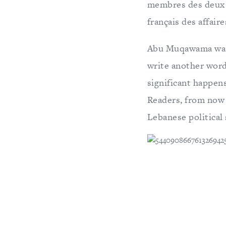
membres des deux p
français des affaire
Abu Muqawama was
write another word
significant happens
Readers, from now u
Lebanese political 