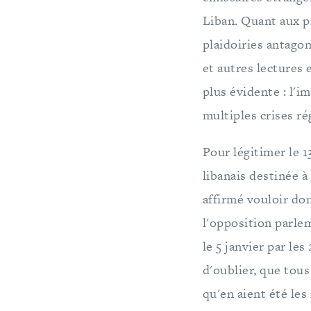
Liban. Quant aux pr
plaidoiries antagon
et autres lectures 
plus évidente : l'i
multiples crises ré
Pour légitimer le 1
libanais destinée à 
affirmé vouloir do
l'opposition parlem
le 5 janvier par le
d'oublier, que tous
qu'en aient été les