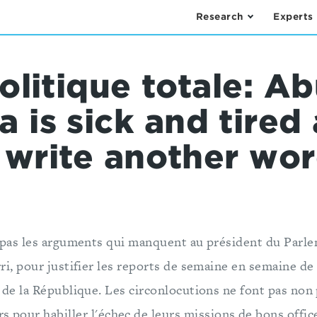
Research
Experts
litique totale: A
is sick and tired
o write another wo
 pas les arguments qui manquent au président du Parle
i, pour justifier les reports de semaine en semaine de 
 de la République. Les circonlocutions ne font pas non 
s pour habiller l'échec de leurs missions de bons offic